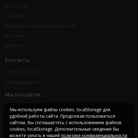
Аксессуары
О Бренде
Политика конфиденциальности
Доставка
Возврат
Контакты
+7 905 735 51 07
info@dizani.ru
Мы в соцсетях:
Мы используем файлы cookies, localStorage для
удобной работы сайта. Продолжая пользоваться
сайтом, Вы соглашаетесь с использованием файлов
cookies, localStorage. Дополнительные сведения Вы
можете узнать в нашей
политике конфиденциальности