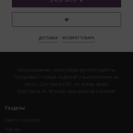
В КОРЗИНУ
ДОСТАВКА
ВОЗВРАТ ТОВАРА
Эксклюзивные аксессуары ручной работы.
Продажа готовых изделий и выполнение на
заказ. Доставка EMC по всему миру.
Доставка по Москве курьерской службой.
Разделы
Цветы из шелка
Платки