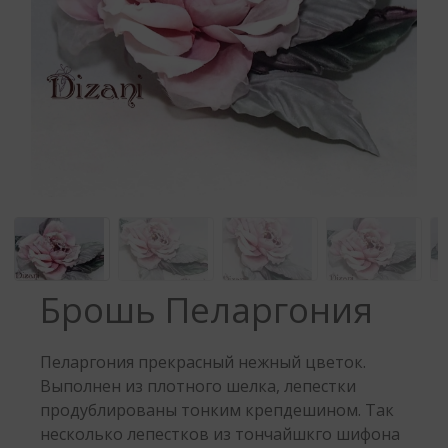
Брошь Пеларгония
Пеларгония прекрасный нежный цветок.
Выполнен из плотного шелка, лепестки
продублированы тонким крепдешином. Так
несколько лепестков из тончайшкго шифона