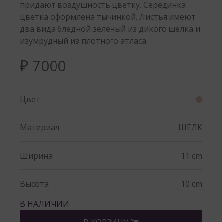
придают воздушность цветку. Серединка
цветка оформлена тычинкой. Листья имеют
два вида бледной зелёный из дикого шелка и
изумрудный из плотного атласа.
₽ 7000
Цвет
Материал
ШЁЛК
Ширина
11 cm
Высота
10 cm
В НАЛИЧИИ