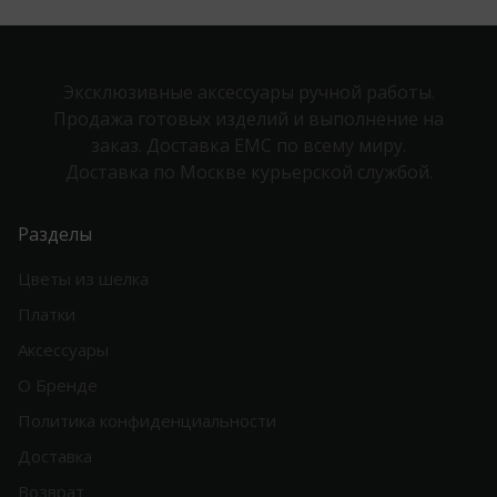
Эксклюзивные аксессуары ручной работы.
Продажа готовых изделий и выполнение на
заказ. Доставка EMC по всему миру.
Доставка по Москве курьерской службой.
Разделы
Цветы из шелка
Платки
Аксессуары
О Бренде
Политика конфиденциальности
Доставка
Возврат