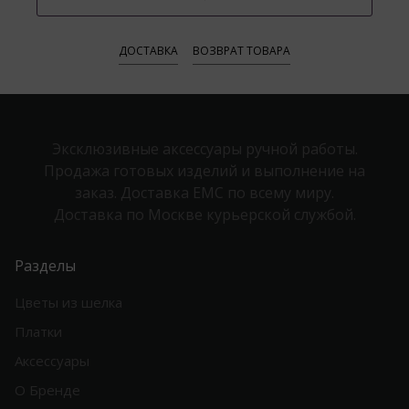
ДОСТАВКА
ВОЗВРАТ ТОВАРА
Эксклюзивные аксессуары ручной работы.
Продажа готовых изделий и выполнение на
заказ. Доставка EMC по всему миру.
Доставка по Москве курьерской службой.
Разделы
Цветы из шелка
Платки
Аксессуары
О Бренде