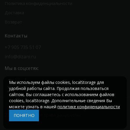
Политика конфиденциальности
Доставка
Возврат
Контакты
+7 905 735 51 07
info@dizani.ru
Мы в соцсетях:
Мы используем файлы cookies, localStorage для
удобной работы сайта. Продолжая пользоваться
сайтом, Вы соглашаетесь с использованием файлов
cookies, localStorage. Дополнительные сведения Вы
можете узнать в нашей
политике конфиденциальности
2026 © Dizani. Все права защищены.
ПОНЯТНО